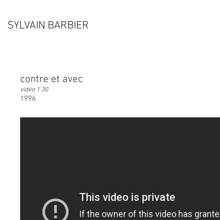
SYLVAIN BARBIER
contre et avec
vidéo 1'30
1996