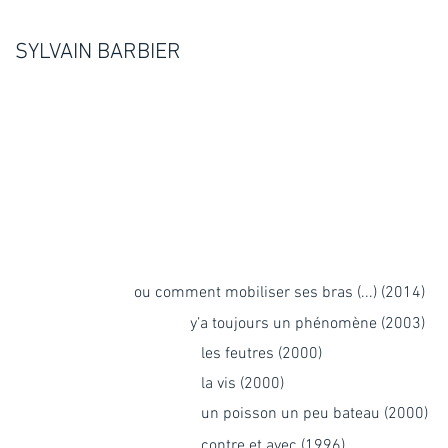
SYLVAIN BARBIER
ou comment mobiliser ses bras (...) (2014)
y’a toujours un phénomène (2003)
les feutres (2000)
la vis (2000)
un poisson un peu bateau (2000)
contre et avec (1996)