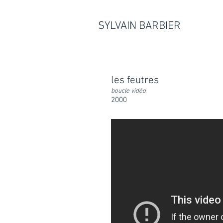
SYLVAIN BARBIER
les feutres
boucle vidéo
2000