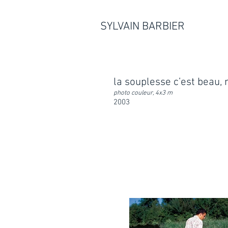
SYLVAIN BARBIER
la souplesse c’est beau, 
photo couleur, 4x3 m
2003